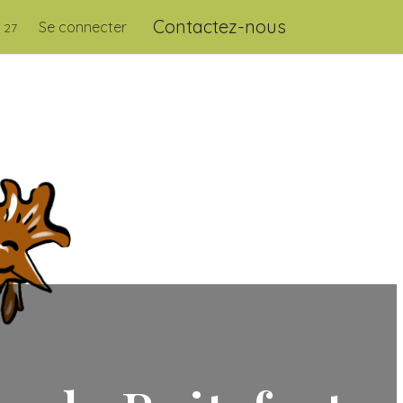
Contactez-nous
Se connecter
 27