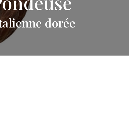
Pondeuse
talienne dorée