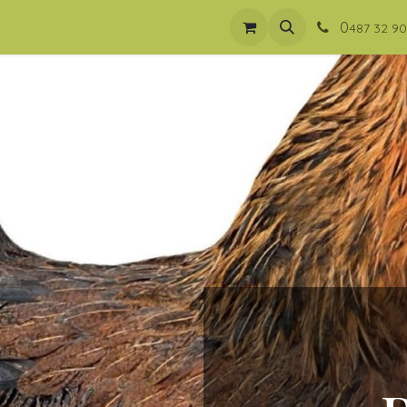
aces
Nos poules pondeuses traditionnelles
Notre équipe
0
487 32 90