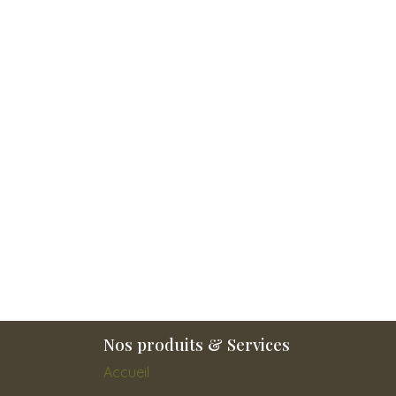
Nos produits & Services
Accu
eil