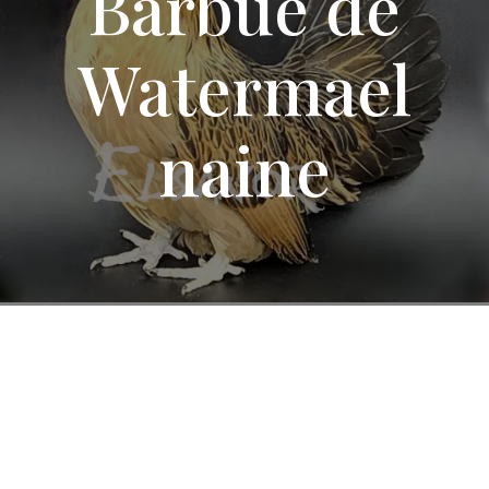
Barbue de
Watermael
naine